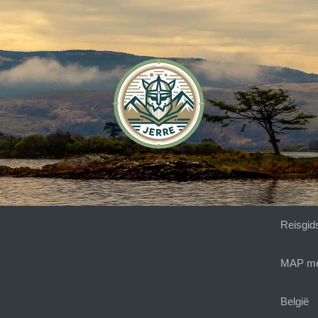
Reisgid
MAP met
België