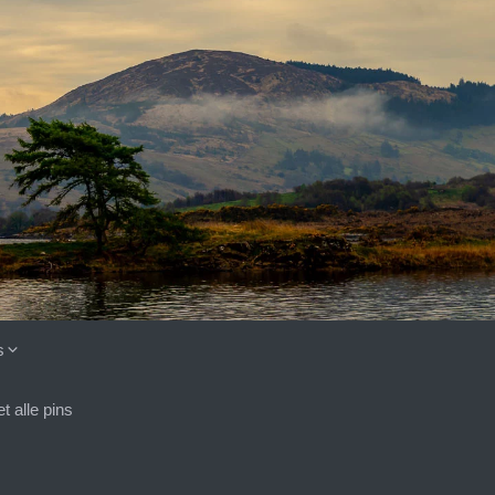
s
 alle pins