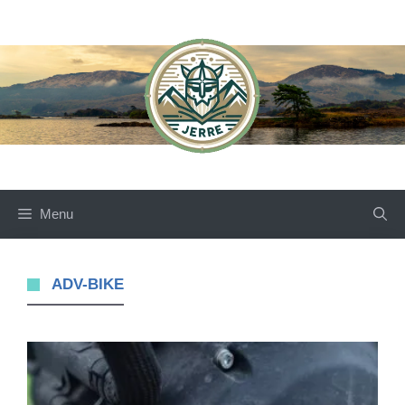
Skip
to
content
Menu
ADV-BIKE