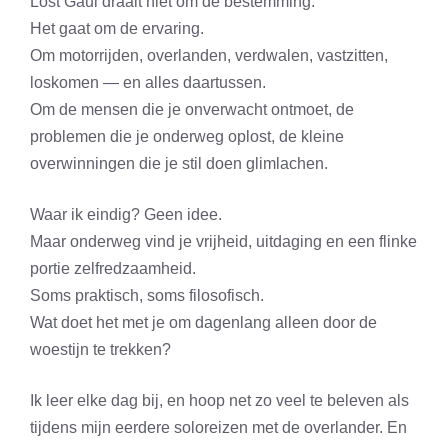
Lost Gaul draait niet om de bestemming.
Het gaat om de ervaring.
Om motorrijden, overlanden, verdwalen, vastzitten,
loskomen — en alles daartussen.
Om de mensen die je onverwacht ontmoet, de
problemen die je onderweg oplost, de kleine
overwinningen die je stil doen glimlachen.
Waar ik eindig? Geen idee.
Maar onderweg vind je vrijheid, uitdaging en een flinke
portie zelfredzaamheid.
Soms praktisch, soms filosofisch.
Wat doet het met je om dagenlang alleen door de
woestijn te trekken?
Ik leer elke dag bij, en hoop net zo veel te beleven als
tijdens mijn eerdere soloreizen met de overlander. En