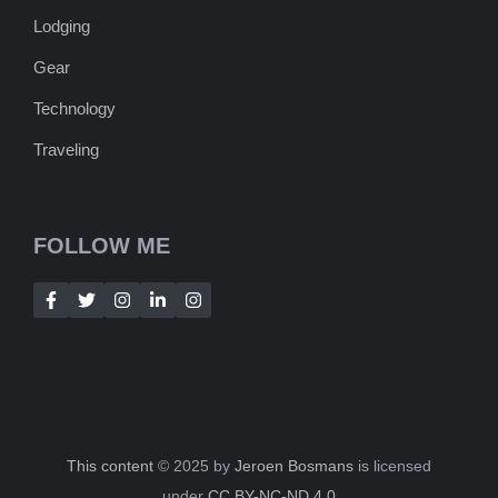
Lodging
Gear
Technology
Traveling
FOLLOW ME
This content
© 2025 by
Jeroen Bosmans
is licensed
under
CC BY-NC-ND 4.0