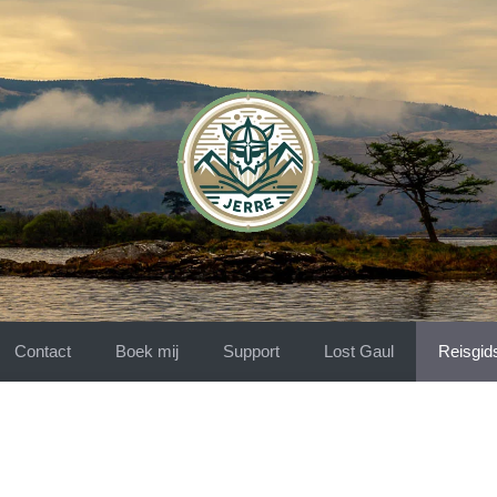
Contact
Boek mij
Support
Lost Gaul
Reisgid