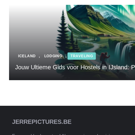
ICELAND
,
LODGING
,
TRAVELING
Jouw Ultieme Gids voor Hostels in IJsland: P
JERREPICTURES.BE