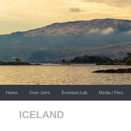
Skip
to
content
Home
Over Jerre
Eventure.Lab
Media / Pers
ICELAND