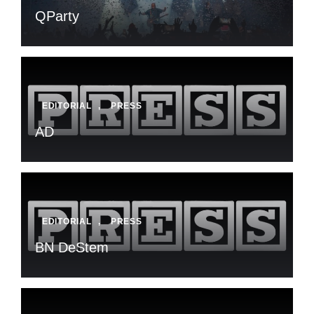
QParty
EDITORIAL
,
PRESS
AD
EDITORIAL
,
PRESS
BN DeStem