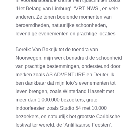
in vooraanstaande kranten en tijdschriften zoals
‘Het Belang van Limburg’, ‘VRT NWS’, en vele
anderen. Ze tonen boeiende momenten van
beroemdheden, natuurlijke schoonheden,
levendige evenementen en prachtige locaties.
Bereik: Van Bokrijk tot de toendra van
Noorwegen, mijn werk benadrukt de schoonheid
van prachtige bestemmingen, ondersteund door
merken zoals AS ADVENTURE en Deuter. Ik
ben dankbaar dat mijn foto’s evenementen tot
leven brengen, zoals Winterland Hasselt met
meer dan 1.000.000 bezoekers, grote
indoorfeesten zoals Studio 54 met 10.000
bezoekers, en natuurlijk het grootste Caribische
festival ter wereld, de ‘Antilliaanse Feesten’.