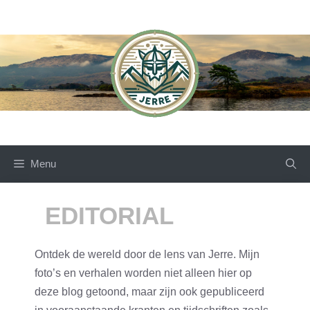
Skip
to
content
Menu
EDITORIAL
Ontdek de wereld door de lens van Jerre. Mijn
foto’s en verhalen worden niet alleen hier op
deze blog getoond, maar zijn ook gepubliceerd