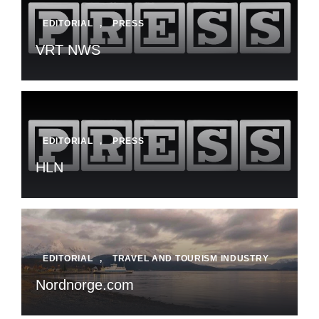
EDITORIAL
,
PRESS
VRT NWS
EDITORIAL
,
PRESS
HLN
EDITORIAL
,
TRAVEL AND TOURISM INDUSTRY
Nordnorge.com