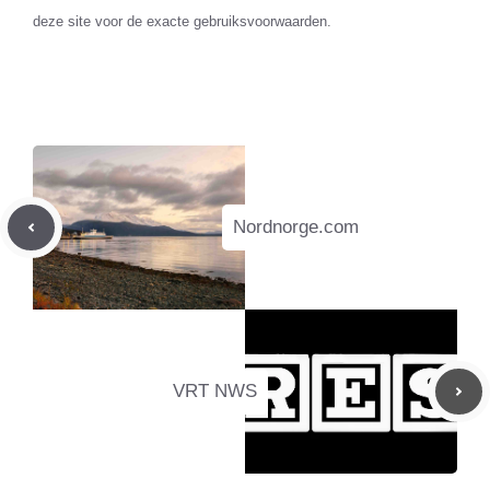
deze site voor de exacte gebruiksvoorwaarden.
Nordnorge.com
VRT NWS