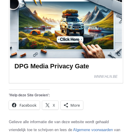
DPG Media Privacy Gate
WWW.HLN.BE
'Help deze Site Groeien':
Facebook
X
More
Gelieve alle informatie die van deze website wordt gehaald
vriendelijk toe te schrijven en lees de
Algemene voorwaarden
van