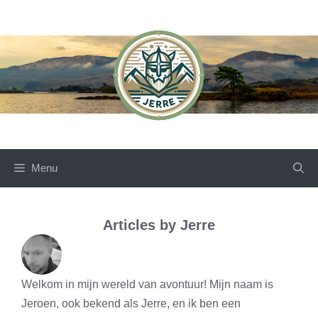
Skip
to
content
Menu
Articles by Jerre
Welkom in mijn wereld van avontuur! Mijn naam is
Jeroen, ook bekend als Jerre, en ik ben een