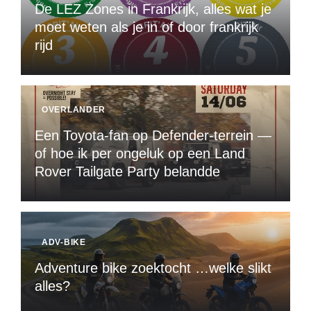
De LEZ Zones in Frankrijk, alles wat je
moet weten als je in of door frankrijk
rijd
OVERLANDER
Een Toyota-fan op Defender-terrein —
of hoe ik per ongeluk op een Land
Rover Tailgate Party belandde
ADV-BIKE
Adventure bike zoektocht …welke slikt
alles?