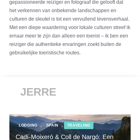
gepassioneerde reiziger en fotograaf die gelooft dat
het verkennen van onbekende landschappen en
culturen de sleutel is tot een vervullend levensverhaal.
Met een diepe waardering voor lokale culturen streef ik
ernaar meer te zijn dan alleen een toerist – ik ben een
reiziger die authentieke ervaringen zoekt buiten de
gebruikelijke toeristische routes.
JERRE
LODGING
,
SPAIN
,
TRAVELING
Cadí-Moixeró & Coll de Nargó: Een