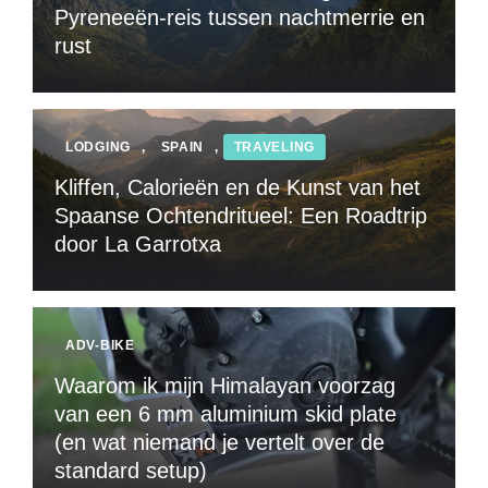
Pyreneeën-reis tussen nachtmerrie en
rust
LODGING
,
SPAIN
,
TRAVELING
Kliffen, Calorieën en de Kunst van het
Spaanse Ochtendritueel: Een Roadtrip
door La Garrotxa
ADV-BIKE
Waarom ik mijn Himalayan voorzag
van een 6 mm aluminium skid plate
(en wat niemand je vertelt over de
standard setup)