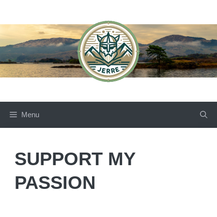
Skip
to
content
Menu
SUPPORT MY
PASSION