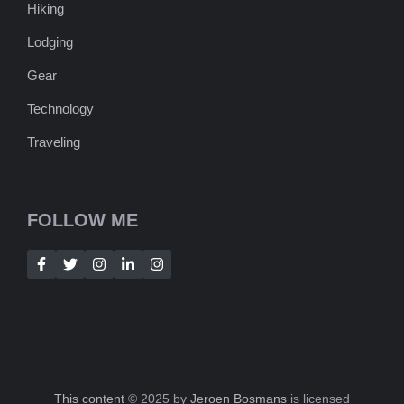
Hiking
Lodging
Gear
Technology
Traveling
FOLLOW ME
This content
© 2025 by
Jeroen Bosmans
is licensed