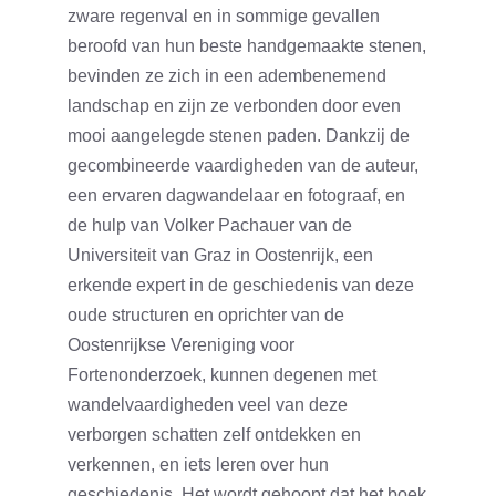
zware regenval en in sommige gevallen
beroofd van hun beste handgemaakte stenen,
bevinden ze zich in een adembenemend
landschap en zijn ze verbonden door even
mooi aangelegde stenen paden. Dankzij de
gecombineerde vaardigheden van de auteur,
een ervaren dagwandelaar en fotograaf, en
de hulp van Volker Pachauer van de
Universiteit van Graz in Oostenrijk, een
erkende expert in de geschiedenis van deze
oude structuren en oprichter van de
Oostenrijkse Vereniging voor
Fortenonderzoek, kunnen degenen met
wandelvaardigheden veel van deze
verborgen schatten zelf ontdekken en
verkennen, en iets leren over hun
geschiedenis. Het wordt gehoopt dat het boek