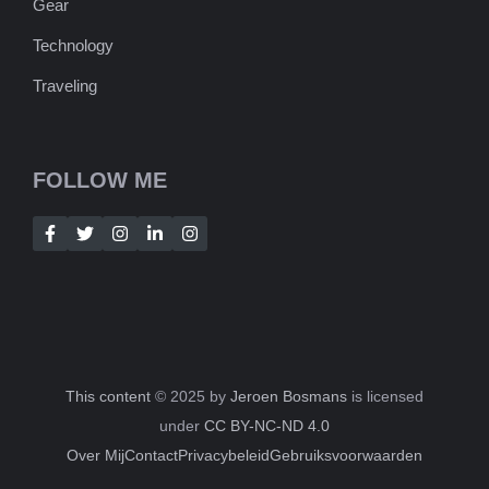
Gear
Technology
Traveling
FOLLOW ME
This content
© 2025 by
Jeroen Bosmans
is licensed
under
CC BY-NC-ND 4.0
Over Mij
Contact
Privacybeleid
Gebruiksvoorwaarden