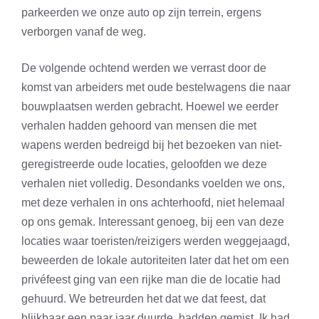
parkeerden we onze auto op zijn terrein, ergens
verborgen vanaf de weg.
De volgende ochtend werden we verrast door de
komst van arbeiders met oude bestelwagens die naar
bouwplaatsen werden gebracht. Hoewel we eerder
verhalen hadden gehoord van mensen die met
wapens werden bedreigd bij het bezoeken van niet-
geregistreerde oude locaties, geloofden we deze
verhalen niet volledig. Desondanks voelden we ons,
met deze verhalen in ons achterhoofd, niet helemaal
op ons gemak. Interessant genoeg, bij een van deze
locaties waar toeristen/reizigers werden weggejaagd,
beweerden de lokale autoriteiten later dat het om een
privéfeest ging van een rijke man die de locatie had
gehuurd. We betreurden het dat we dat feest, dat
blijkbaar een paar jaar duurde, hadden gemist. Ik had