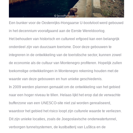
Een bunker voor de Oostenrijks-Hongaarse U-bootvloot werd gebouwd
in het decennium voorafgaand aan de Eerste Wereldoorlog.
Het behouden van historisch en cultureel erfgoed kan een belangrijk
onderdeel zijn van duurzaam toerisme. Door deze gebouwen te
integreren in de ontwikkeling van de toeristische sector, kunnen zowel
de economie als de cultuur van Montenegro profiteren. Hopelijk zullen
toekomstige ontwikkelingen in Montenegro rekening houden met de
waarde van deze gebouwen en hun unieke geschiedenis.
In 2009 werden plannen gemaakt om de ontwikkeling van het gebied
naar een hoger niveau te tillen. Helaas lijkt het erop dat de verwachte
bufferzone van een UNESCO-site niet zal worden gerealiseerd,
waardoor het gebied het risico loopt zijn culturele waarde te verliezen.
Dit zijn unieke locaties, zoals de Joegoslavische onderwatertunnel,
verborgen tunnelsystemen, de kustbatterij van Luštica en de