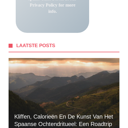
Privacy Policy
for more
info.
LAATSTE POSTS
Kliffen, Calorieën En De Kunst Van Het
Spaanse Ochtendritueel: Een Roadtrip