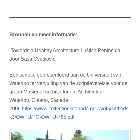
Bronnen en meer informatie:
‘Towards a Healthy Architecture Luštica Peninsula’
door Saša Cvetković
Een scriptie gepresenteerd aan de Universiteit van
Waterloo ter vervulling van de scriptievereiste voor de
graad Master of Architecture in Architectuur
Waterloo, Ontario, Canada
2006
https://www.collectionscanada.gc.ca/obj/s4/f2/ds
k3/OWTU/TC-OWTU-785.pdf