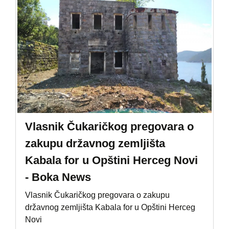
Vlasnik Čukaričkog pregovara o
zakupu državnog zemljišta
Kabala for u Opštini Herceg Novi
- Boka News
Vlasnik Čukaričkog pregovara o zakupu
državnog zemljišta Kabala for u Opštini Herceg
Novi