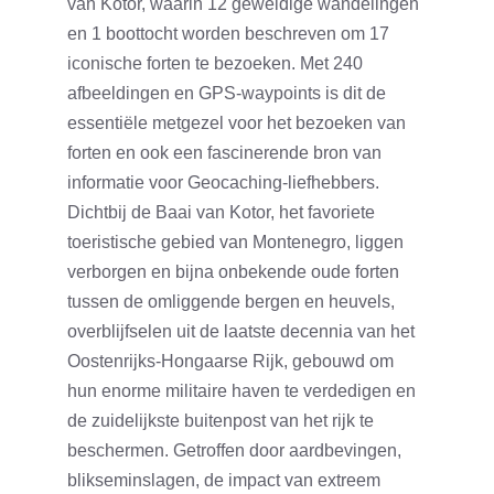
van Kotor, waarin 12 geweldige wandelingen
en 1 boottocht worden beschreven om 17
iconische forten te bezoeken. Met 240
afbeeldingen en GPS-waypoints is dit de
essentiële metgezel voor het bezoeken van
forten en ook een fascinerende bron van
informatie voor Geocaching-liefhebbers.
Dichtbij de Baai van Kotor, het favoriete
toeristische gebied van Montenegro, liggen
verborgen en bijna onbekende oude forten
tussen de omliggende bergen en heuvels,
overblijfselen uit de laatste decennia van het
Oostenrijks-Hongaarse Rijk, gebouwd om
hun enorme militaire haven te verdedigen en
de zuidelijkste buitenpost van het rijk te
beschermen. Getroffen door aardbevingen,
blikseminslagen, de impact van extreem