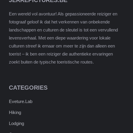
JERREPICTURES.BE
Een wereld vol avontuur! Als gepassioneerde reiziger en
fotograaf geloof ik dat het verkennen van onbekende
landschappen en culturen de sleutel is tot een vervullend
levensverhaal. Met een diepe waardering voor lokale
culturen streef ik ernaar om meer te zijn dan alleen een
toerist – ik ben een reiziger die authentieke ervaringen
zoekt buiten de typische toeristische routes.
CATEGORIES
Eveture.Lab
Hiking
Lodging