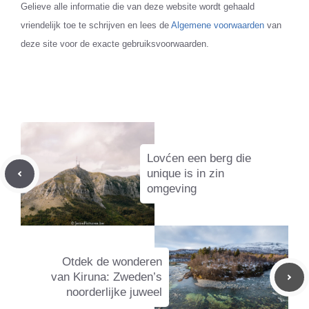
Gelieve alle informatie die van deze website wordt gehaald
vriendelijk toe te schrijven en lees de
Algemene voorwaarden
van
deze site voor de exacte gebruiksvoorwaarden.
Lovćen een berg die
unique is in zin
omgeving
Otdek de wonderen
van Kiruna: Zweden’s
noorderlijke juweel