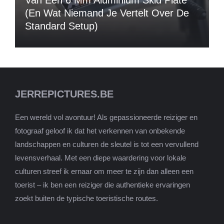
Van Een 6 Mm Aluminium Skid Plate
(en Wat Niemand Je Vertelt Over De
Standard Setup)
JERREPICTURES.BE
Een wereld vol avontuur! Als gepassioneerde reiziger en
fotograaf geloof ik dat het verkennen van onbekende
landschappen en culturen de sleutel is tot een vervullend
levensverhaal. Met een diepe waardering voor lokale
culturen streef ik ernaar om meer te zijn dan alleen een
toerist – ik ben een reiziger die authentieke ervaringen
zoekt buiten de typische toeristische routes.