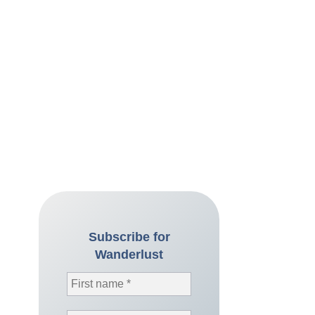
Subscribe for
Wanderlust