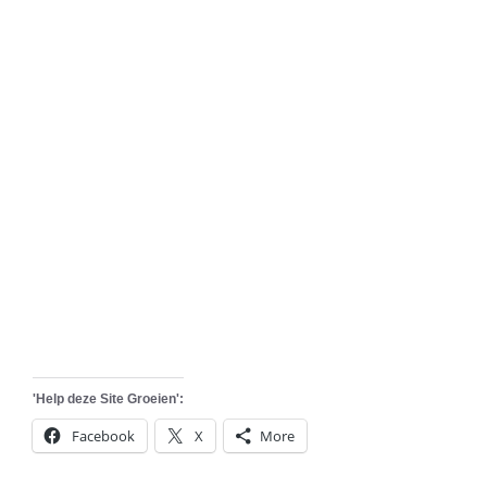
'Help deze Site Groeien':
Facebook
X
More