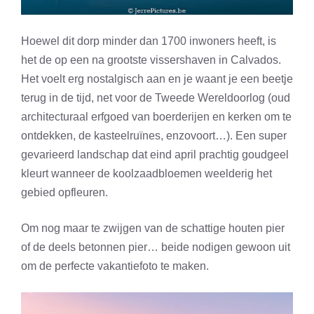
Hoewel dit dorp minder dan 1700 inwoners heeft, is
het de op een na grootste vissershaven in Calvados.
Het voelt erg nostalgisch aan en je waant je een beetje
terug in de tijd, net voor de Tweede Wereldoorlog (oud
architecturaal erfgoed van boerderijen en kerken om te
ontdekken, de kasteelruïnes, enzovoort…). Een super
gevarieerd landschap dat eind april prachtig goudgeel
kleurt wanneer de koolzaadbloemen weelderig het
gebied opfleuren.
Om nog maar te zwijgen van de schattige houten pier
of de deels betonnen pier… beide nodigen gewoon uit
om de perfecte vakantiefoto te maken.