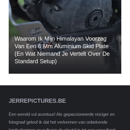
Waarom Ik Mijn Himalayan Voorzag
Van Een 6 Mm Aluminium Skid Plate
(en Wat Niemand Je Vertelt Over De
Standard Setup)
JERREPICTURES.BE
Een wereld vol avontuur! Als gepassioneerde reiziger en
fotograaf geloof ik dat het verkennen van onbekende
landschappen en culturen de sleutel is tot een vervullend