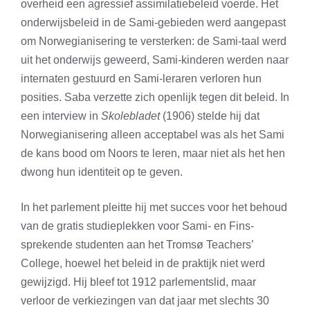
overheid een agressief assimilatiebeleid voerde. Het
onderwijsbeleid in de Sami-gebieden werd aangepast
om Norwegianisering te versterken: de Sami-taal werd
uit het onderwijs geweerd, Sami-kinderen werden naar
internaten gestuurd en Sami-leraren verloren hun
posities. Saba verzette zich openlijk tegen dit beleid. In
een interview in
Skolebladet
(1906) stelde hij dat
Norwegianisering alleen acceptabel was als het Sami
de kans bood om Noors te leren, maar niet als het hen
dwong hun identiteit op te geven.
In het parlement pleitte hij met succes voor het behoud
van de gratis studieplekken voor Sami- en Fins-
sprekende studenten aan het Tromsø Teachers’
College, hoewel het beleid in de praktijk niet werd
gewijzigd. Hij bleef tot 1912 parlementslid, maar
verloor de verkiezingen van dat jaar met slechts 30