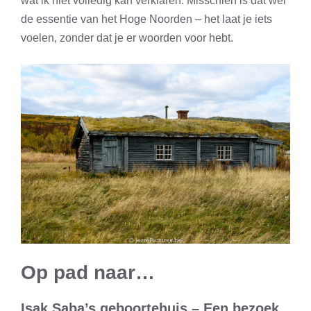
wat ik niet volledig kan verklaren. Misschien is dat wel
de essentie van het Hoge Noorden – het laat je iets
voelen, zonder dat je er woorden voor hebt.
Op pad naar…
Isak Saba’s geboortehuis – Een bezoek