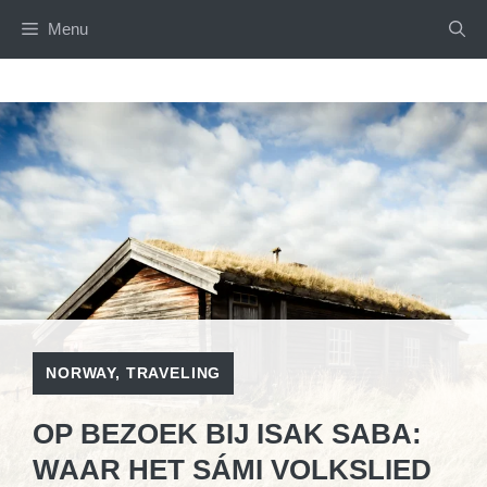
Skip
Menu
to
content
NORWAY
,
TRAVELING
OP BEZOEK BIJ ISAK SABA:
WAAR HET SÁMI VOLKSLIED