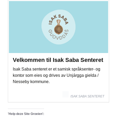
Velkommen til Isak Saba Senteret
Isak Saba senteret er et samisk språksenter- og
kontor som eies og drives av Unjárgga gielda /
Nesseby kommune.
ISAK SABA SENTERET
'Help deze Site Groeien':