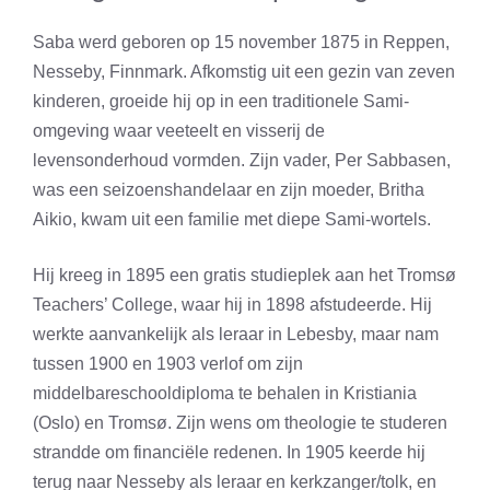
Saba werd geboren op 15 november 1875 in Reppen,
Nesseby, Finnmark. Afkomstig uit een gezin van zeven
kinderen, groeide hij op in een traditionele Sami-
omgeving waar veeteelt en visserij de
levensonderhoud vormden. Zijn vader, Per Sabbasen,
was een seizoenshandelaar en zijn moeder, Britha
Aikio, kwam uit een familie met diepe Sami-wortels.
Hij kreeg in 1895 een gratis studieplek aan het Tromsø
Teachers’ College, waar hij in 1898 afstudeerde. Hij
werkte aanvankelijk als leraar in Lebesby, maar nam
tussen 1900 en 1903 verlof om zijn
middelbareschooldiploma te behalen in Kristiania
(Oslo) en Tromsø. Zijn wens om theologie te studeren
strandde om financiële redenen. In 1905 keerde hij
terug naar Nesseby als leraar en kerkzanger/tolk, en