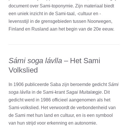
document over Sami-toponymie. Zijn materiaal biedt
een uniek inzicht in de Sami-taal, -cultuur en -
levensstijl in de grensgebieden tussen Noorwegen,
Finland en Rusland aan het begin van de 20e eeuw.
Sámi soga lávlla
– Het Sami
Volkslied
In 1906 publiceerde Saba zijn beroemde gedicht
Sámi
soga lávlla
in de Sami-krant
Sagai Muitalægje
. Dit
gedicht werd in 1986 officieel aangenomen als het
Sami-volkslied. Het verwoordt de verbondenheid van
de Sami met hun land en cultuur, en is een symbool
van hun strijd voor erkenning en autonomie.