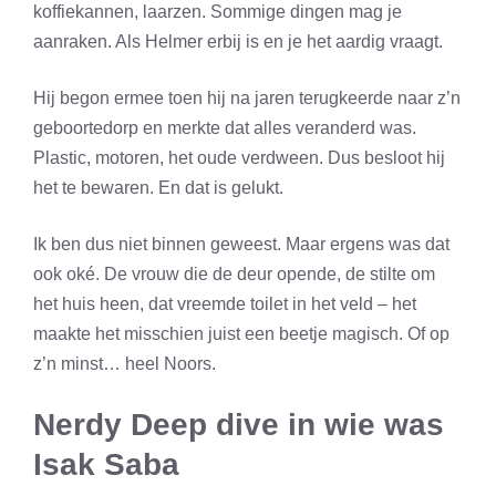
koffiekannen, laarzen. Sommige dingen mag je
aanraken. Als Helmer erbij is en je het aardig vraagt.
Hij begon ermee toen hij na jaren terugkeerde naar z’n
geboortedorp en merkte dat alles veranderd was.
Plastic, motoren, het oude verdween. Dus besloot hij
het te bewaren. En dat is gelukt.
Ik ben dus niet binnen geweest. Maar ergens was dat
ook oké. De vrouw die de deur opende, de stilte om
het huis heen, dat vreemde toilet in het veld – het
maakte het misschien juist een beetje magisch. Of op
z’n minst… heel Noors.
Nerdy Deep dive in wie was
Isak Saba