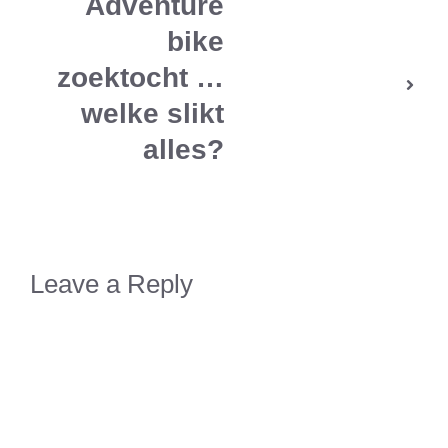
Adventure
bike
zoektocht …
welke slikt
alles?
Leave a Reply