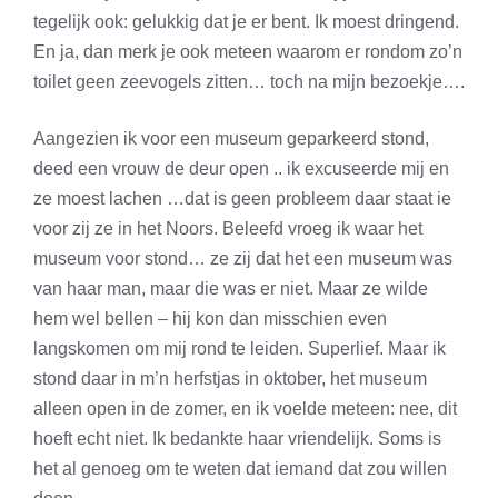
tegelijk ook: gelukkig dat je er bent. Ik moest dringend.
En ja, dan merk je ook meteen waarom er rondom zo’n
toilet geen zeevogels zitten… toch na mijn bezoekje….
Aangezien ik voor een museum geparkeerd stond,
deed een vrouw de deur open .. ik excuseerde mij en
ze moest lachen …dat is geen probleem daar staat ie
voor zij ze in het Noors. Beleefd vroeg ik waar het
museum voor stond… ze zij dat het een museum was
van haar man, maar die was er niet. Maar ze wilde
hem wel bellen – hij kon dan misschien even
langskomen om mij rond te leiden. Superlief. Maar ik
stond daar in m’n herfstjas in oktober, het museum
alleen open in de zomer, en ik voelde meteen: nee, dit
hoeft echt niet. Ik bedankte haar vriendelijk. Soms is
het al genoeg om te weten dat iemand dat zou willen