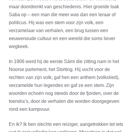
maar doordrenkt van geschiedenis. Hier groeide Isak
Saba op – een man die meer was dan een leraar of
politicus. Hij was een stem voor zijn volk, een
verzamelaar van verhalen, een brug tussen een
eeuwenoude cultuur en een wereld die soms liever
wegkeek.
In 1906 werd hij de eerste Sámi die zitting nam in het
Noorse parlement, het Storting. Hij vocht voor de
rechten van zijn volk, gaf hen een anthem (volkslied),
verzamelde hun legendes en gaf ze een stem. Zijn
woorden echoën nog steeds door de fjorden, over de
toendra’s, door de verhalen die worden doorgegeven
rond een kampvuur.
En ik? Ik ben slechts een reiziger, aangetrokken tot iets