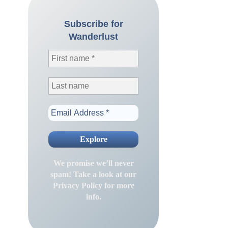
Subscribe for
Wanderlust
We promise we’ll never
spam! Take a look at our
Privacy Policy
for more
info.