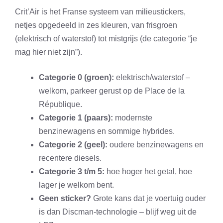
Crit’Air is het Franse systeem van milieustickers,
netjes opgedeeld in zes kleuren, van frisgroen
(elektrisch of waterstof) tot mistgrijs (de categorie “je
mag hier niet zijn”).
Categorie 0 (groen):
elektrisch/waterstof –
welkom, parkeer gerust op de Place de la
République.
Categorie 1 (paars):
modernste
benzinewagens en sommige hybrides.
Categorie 2 (geel):
oudere benzinewagens en
recentere diesels.
Categorie 3 t/m 5:
hoe hoger het getal, hoe
lager je welkom bent.
Geen sticker?
Grote kans dat je voertuig ouder
is dan Discman-technologie – blijf weg uit de