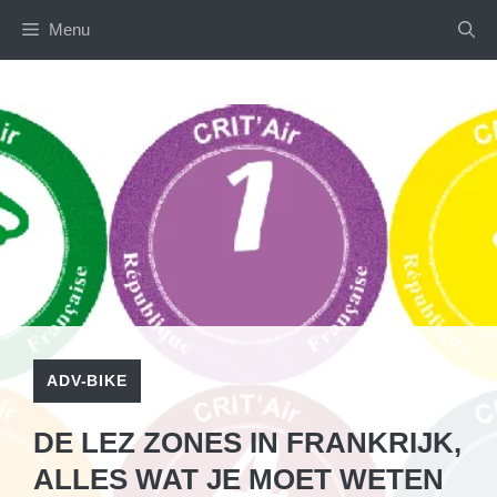
Skip
Menu
to
content
ADV-BIKE
DE LEZ ZONES IN FRANKRIJK,
ALLES WAT JE MOET WETEN