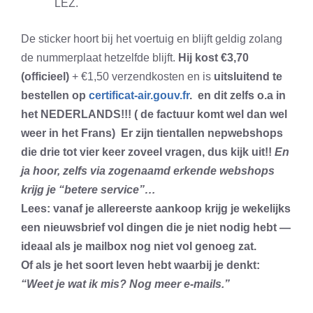
LEZ.
De sticker hoort bij het voertuig en blijft geldig zolang
de nummerplaat hetzelfde blijft.
Hij kost €3,70
(officieel)
+ €1,50 verzendkosten en is
uitsluitend te
bestellen op
certificat-air.gouv.fr
. en dit zelfs o.a in
het NEDERLANDS!!! ( de factuur komt wel dan wel
weer in het Frans) Er zijn tientallen nepwebshops
die drie tot vier keer zoveel vragen, dus kijk uit!!
En
ja hoor, zelfs via zogenaamd erkende webshops
krijg je “betere service”…
Lees: vanaf je allereerste aankoop krijg je wekelijks
een nieuwsbrief vol dingen die je niet nodig hebt —
ideaal als je mailbox nog niet vol genoeg zat.
Of als je het soort leven hebt waarbij je denkt:
“Weet je wat ik mis? Nog meer e-mails.”