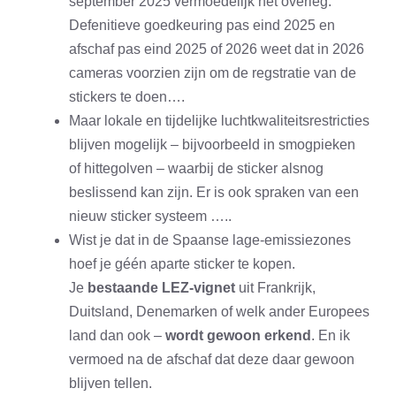
september 2025 vermoedelijk het overleg.
Defenitieve goedkeuring pas eind 2025 en
afschaf pas eind 2025 of 2026 weet dat in 2026
cameras voorzien zijn om de regstratie van de
stickers te doen….
Maar lokale en tijdelijke luchtkwaliteitsrestricties
blijven mogelijk – bijvoorbeeld in smogpieken
of hittegolven – waarbij de sticker alsnog
beslissend kan zijn. Er is ook spraken van een
nieuw sticker systeem …..
Wist je dat in de Spaanse lage-emissiezones
hoef je géén aparte sticker te kopen.
Je
bestaande LEZ-vignet
uit Frankrijk,
Duitsland, Denemarken of welk ander Europees
land dan ook –
wordt gewoon erkend
. En ik
vermoed na de afschaf dat deze daar gewoon
blijven tellen.