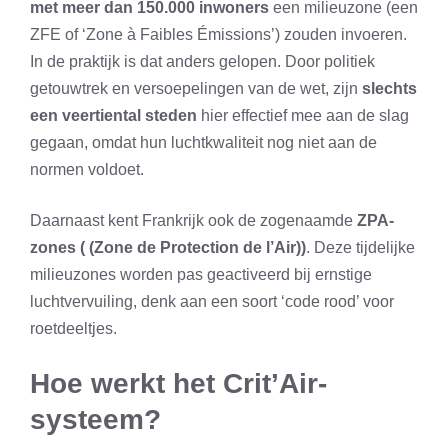
met meer dan 150.000 inwoners
een milieuzone (een
ZFE of ‘Zone à Faibles Émissions’) zouden invoeren.
In de praktijk is dat anders gelopen. Door politiek
getouwtrek en versoepelingen van de wet, zijn
slechts
een veertiental steden
hier effectief mee aan de slag
gegaan, omdat hun luchtkwaliteit nog niet aan de
normen voldoet.
Daarnaast kent Frankrijk ook de zogenaamde
ZPA-
zones ( (Zone de Protection de l’Air))
. Deze tijdelijke
milieuzones worden pas geactiveerd bij ernstige
luchtvervuiling, denk aan een soort ‘code rood’ voor
roetdeeltjes.
Hoe werkt het Crit’Air-
systeem?