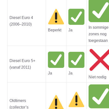
Diesel Euro 4
(2006–2010)
In sommige
Beperkt
Ja
zones nog
toegestaan
Diesel Euro 5+
(vanaf 2011)
Ja
Ja
Niet nodig
Oldtimers
(collector’s