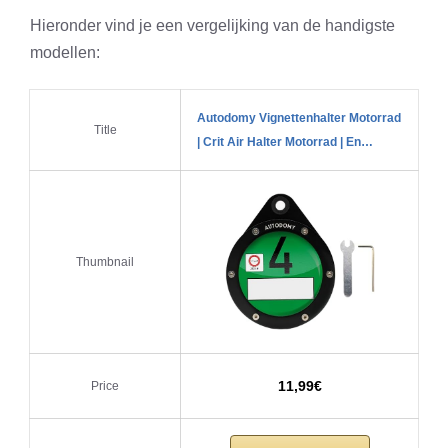
Hieronder vind je een vergelijking van de handigste
modellen:
Autodomy Vignettenhalter Motorrad
Title
| Crit Air Halter Motorrad | En…
Thumbnail
11,99€
Price