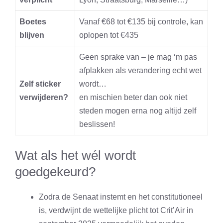
Boetes
Vanaf €68 tot €135 bij controle, kan
blijven
oplopen tot €435
Geen sprake van – je mag ‘m pas
afplakken als verandering echt wet
Zelf sticker
wordt…
verwijderen?
en mischien beter dan ook niet
steden mogen erna nog altijd zelf
beslissen!
Wat als het wél wordt
goedgekeurd?
Zodra de Senaat instemt en het constitutioneel
is, verdwijnt de wettelijke plicht tot Crit’Air in