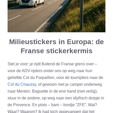
Milieustickers in Europa: de
Franse stickerkermis
Stel je voor: je rijdt fluitend de Franse grens over –
voor de ADV-rijders onder ons op weg naar hun
geliefde Col du Parpaillon, voor de tourrijders naar de
Col du Chaussy,
of gewoon met je camper onderweg
naar Menton. Baguette in de ene hand (niet veilig),
stuur in de andere, op weg naar een idyllisch dorpje in
de Provence. En plots – bam – bordje “ZFE”. Wat?
Waar? Waarom? Ik had toch opgevangen dat het