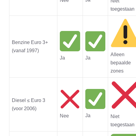
Nee
Niet
toegestaan
Benzine Euro 3+
(vanaf 1997)
Alleen
Ja
Ja
bepaalde
zones
Diesel ≤ Euro 3
(voor 2006)
Ja
Nee
Niet
toegestaan