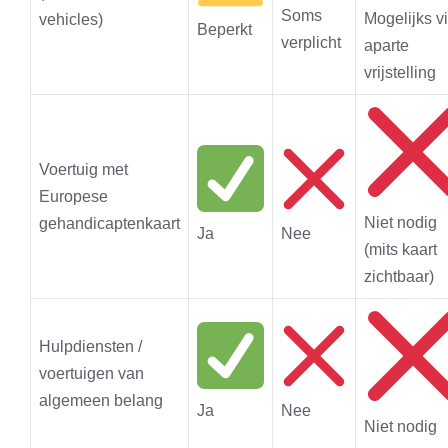
Soms
Mogelijks v
vehicles)
Beperkt
verplicht
aparte
vrijstelling
Voertuig met
Europese
Niet nodig
gehandicaptenkaart
Ja
Nee
(mits kaart
zichtbaar)
Hulpdiensten /
voertuigen van
algemeen belang
Ja
Nee
Niet nodig