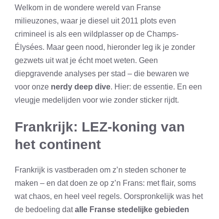
Welkom in de wondere wereld van Franse
milieuzones, waar je diesel uit 2011 plots even
crimineel is als een wildplasser op de Champs-
Élysées. Maar geen nood, hieronder leg ik je zonder
gezwets uit wat je écht moet weten. Geen
diepgravende analyses per stad – die bewaren we
voor onze
nerdy deep dive
. Hier: de essentie. En een
vleugje medelijden voor wie zonder sticker rijdt.
Frankrijk: LEZ-koning van
het continent
Frankrijk is vastberaden om z’n steden schoner te
maken – en dat doen ze op z’n Frans: met flair, soms
wat chaos, en heel veel regels. Oorspronkelijk was het
de bedoeling dat
alle Franse stedelijke gebieden