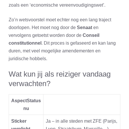
zoals een ‘economische vereenvoudigingswet’.
Zo’n wetsvoorstel moet echter nog een lang traject
doorlopen. Het moet nog door de
Senaat
en
vervolgens getoetst worden door de
Conseil
constitutionnel
. Dit proces is gefaseerd en kan lang
duren, met veel mogelijke amendementen en
juridische hobbels.
Wat kun jij als reiziger vandaag
verwachten?
AspectStatus
nu
Sticker
Ja – in alle steden met ZFE (Parijs,
verplicht
Lyon, Straatsburg, Marseille…)