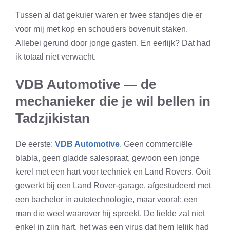
Tussen al dat gekuier waren er twee standjes die er
voor mij met kop en schouders bovenuit staken.
Allebei gerund door jonge gasten. En eerlijk? Dat had
ik totaal niet verwacht.
VDB Automotive — de
mechanieker die je wil bellen in
Tadzjikistan
De eerste:
VDB Automotive
. Geen commerciële
blabla, geen gladde salespraat, gewoon een jonge
kerel met een hart voor techniek en Land Rovers. Ooit
gewerkt bij een Land Rover-garage, afgestudeerd met
een bachelor in autotechnologie, maar vooral: een
man die weet waarover hij spreekt. De liefde zat niet
enkel in zijn hart, het was een virus dat hem lelijk had