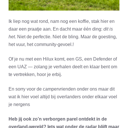
Ik liep nog wat rond, nam nog een koffie, stak hier en
daar een praatje aan. En dacht maar één ding:
dit is
het
. Niet de perfectie. Niet de bling. Maar de goesting,
het vuur, het community-gevoel.!
Of je nu met een Hilux komt, een GS, een Defender of
een UAZ — zolang je verhalen deelt en klaar bent om
te vertrekken, hoor je erbij.
En sorry voor de campervrienden onder ons maar dit
wat ik hier voel altijd bij overlanders onder elkaar voel
je nergens
Heb jij ook zo’n verborgen parel ontdekt in de
overland-wereld? Iets wat onder de radar blijft maar