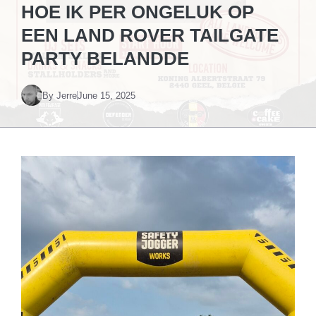
HOE IK PER ONGELUK OP
EEN LAND ROVER TAILGATE
PARTY BELANDDE
By
Jerre
June 15, 2025