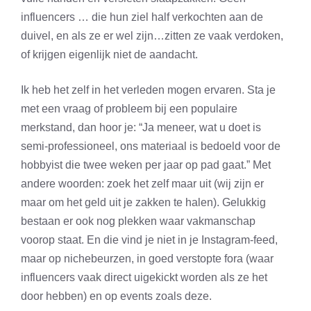
influencers … die hun ziel half verkochten aan de
duivel, en als ze er wel zijn…zitten ze vaak verdoken,
of krijgen eigenlijk niet de aandacht.
Ik heb het zelf in het verleden mogen ervaren. Sta je
met een vraag of probleem bij een populaire
merkstand, dan hoor je: “Ja meneer, wat u doet is
semi-professioneel, ons materiaal is bedoeld voor de
hobbyist die twee weken per jaar op pad gaat.” Met
andere woorden: zoek het zelf maar uit (wij zijn er
maar om het geld uit je zakken te halen). Gelukkig
bestaan er ook nog plekken waar vakmanschap
voorop staat. En die vind je niet in je Instagram-feed,
maar op nichebeurzen, in goed verstopte fora (waar
influencers vaak direct uigekickt worden als ze het
door hebben) en op events zoals deze.