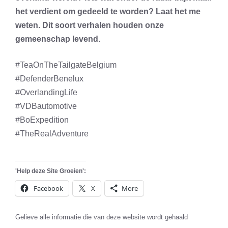
het verdient om gedeeld te worden? Laat het me
weten. Dit soort verhalen houden onze
gemeenschap levend.
#TeaOnTheTailgateBelgium
#DefenderBenelux
#OverlandingLife
#VDBautomotive
#BoExpedition
#TheRealAdventure
'Help deze Site Groeien':
Facebook
X
More
Gelieve alle informatie die van deze website wordt gehaald