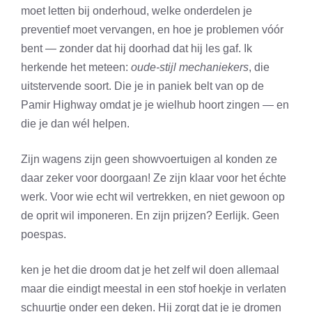
moet letten bij onderhoud, welke onderdelen je
preventief moet vervangen, en hoe je problemen vóór
bent — zonder dat hij doorhad dat hij les gaf. Ik
herkende het meteen:
oude-stijl mechaniekers
, die
uitstervende soort. Die je in paniek belt van op de
Pamir Highway omdat je je wielhub hoort zingen — en
die je dan wél helpen.
Zijn wagens zijn geen showvoertuigen al konden ze
daar zeker voor doorgaan! Ze zijn klaar voor het échte
werk. Voor wie echt wil vertrekken, en niet gewoon op
de oprit wil imponeren. En zijn prijzen? Eerlijk. Geen
poespas.
ken je het die droom dat je het zelf wil doen allemaal
maar die eindigt meestal in een stof hoekje in verlaten
schuurtje onder een deken. Hij zorgt dat je je dromen