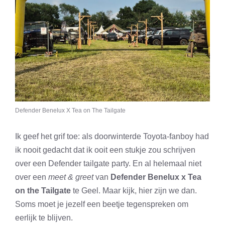
Defender Benelux X Tea on The Tailgate
Ik geef het grif toe: als doorwinterde Toyota-fanboy had
ik nooit gedacht dat ik ooit een stukje zou schrijven
over een Defender tailgate party. En al helemaal niet
over een
meet & greet
van
Defender Benelux x Tea
on the Tailgate
te Geel. Maar kijk, hier zijn we dan.
Soms moet je jezelf een beetje tegenspreken om
eerlijk te blijven.