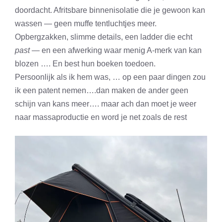
doordacht. Afritsbare binnenisolatie die je gewoon kan
wassen — geen muffe tentluchtjes meer.
Opbergzakken, slimme details, een ladder die echt
past
— en een afwerking waar menig A-merk van kan
blozen …. En best hun boeken toedoen.
Persoonlijk als ik hem was, … op een paar dingen zou
ik een patent nemen….dan maken de ander geen
schijn van kans meer…. maar ach dan moet je weer
naar massaproductie en word je net zoals de rest