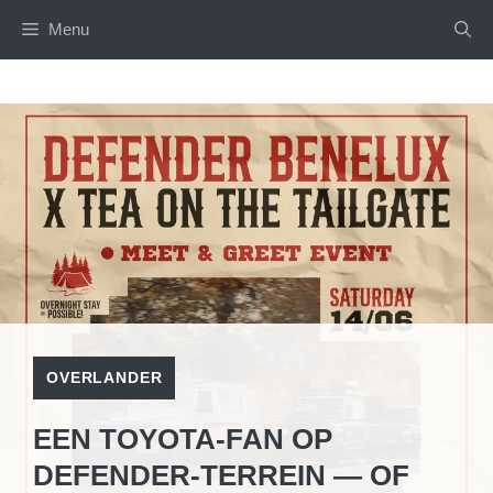
Skip
Menu
to
content
OVERLANDER
EEN TOYOTA-FAN OP
DEFENDER-TERREIN — OF