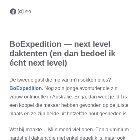
Facebook
Instagram
Link
BoExpedition — next level
daktenten (en dan bedoel ik
écht next level)
De tweede gast die me van m’n sokken blies?
BoExpedition
. Nog zo’n jonge avonturier die z’n
vrouw ontmoette in Australië. En ja, dan weet je: dit is
een koppel die mekaar hebben gevonden op de juiste
plaats en ze zijn beide uit hetzelfde hout gesneden is.
Wat hij maakte… Mijn mond viel open. Een aluminium
hardshell daktent die niet enkel degelijk is, maar ook