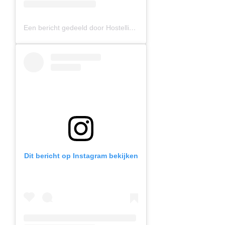
Een bericht gedeeld door Hostelling International (@hihostels)
Dit bericht op Instagram bekijken