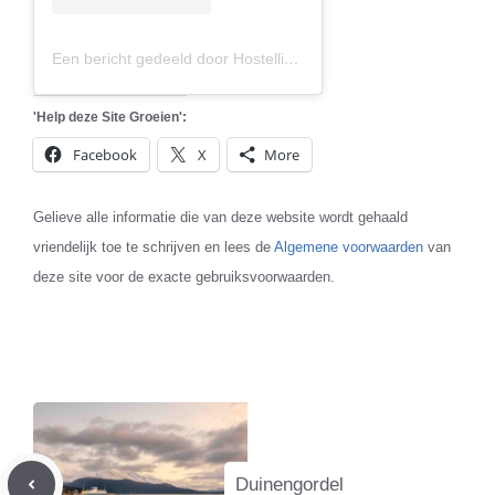
Een bericht gedeeld door Hostelling International (@hihostels)
'Help deze Site Groeien':
Facebook
X
More
Gelieve alle informatie die van deze website wordt gehaald
vriendelijk toe te schrijven en lees de
Algemene voorwaarden
van
deze site voor de exacte gebruiksvoorwaarden.
Duinengordel