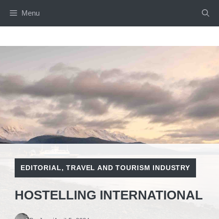
Skip
Menu
to
content
EDITORIAL
,
TRAVEL AND TOURISM INDUSTRY
HOSTELLING INTERNATIONAL