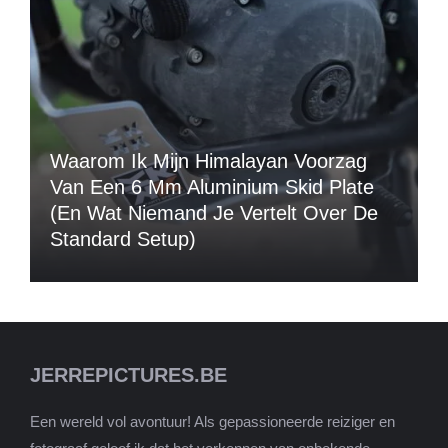
Waarom Ik Mijn Himalayan Voorzag
Van Een 6 Mm Aluminium Skid Plate
(en Wat Niemand Je Vertelt Over De
Standard Setup)
JERREPICTURES.BE
Een wereld vol avontuur! Als gepassioneerde reiziger en