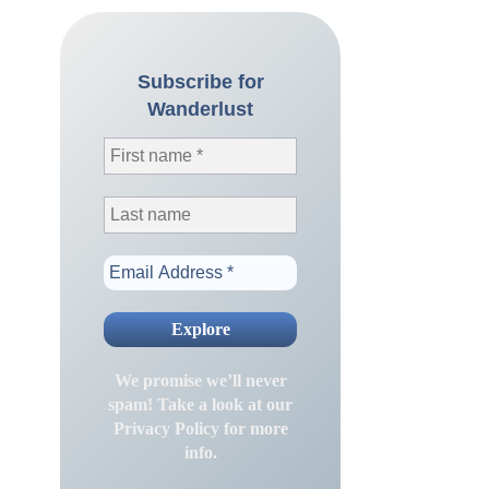
Subscribe for
Wanderlust
We promise we’ll never
spam! Take a look at our
Privacy Policy
for more
info.