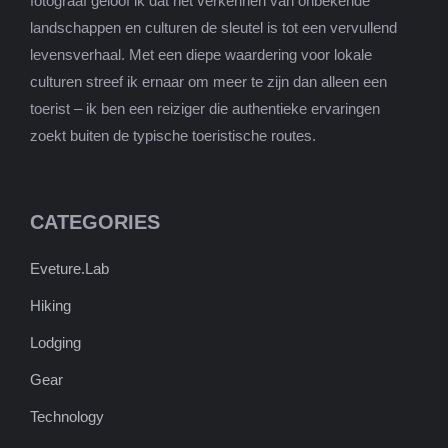
fotograaf geloof ik dat het verkennen van onbekende
landschappen en culturen de sleutel is tot een vervullend
levensverhaal. Met een diepe waardering voor lokale
culturen streef ik ernaar om meer te zijn dan alleen een
toerist – ik ben een reiziger die authentieke ervaringen
zoekt buiten de typische toeristische routes.
CATEGORIES
Eveture.Lab
Hiking
Lodging
Gear
Technology