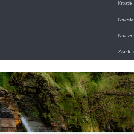
Kroatië
Nederla
Noorwe
Zweden