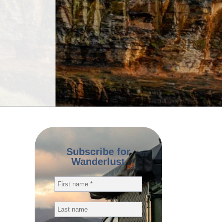
Subscribe for
Wanderlust