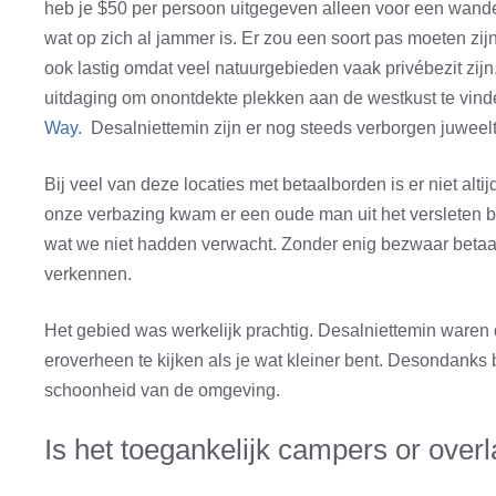
heb je $50 per persoon uitgegeven alleen voor een wan
wat op zich al jammer is. Er zou een soort pas moeten zij
ook lastig omdat veel natuurgebieden vaak privébezit zijn. 
uitdaging om onontdekte plekken aan de westkust te vin
Way.
Desalniettemin zijn er nog steeds verborgen juweeltje
Bij veel van deze locaties met betaalborden is er niet alti
onze verbazing kwam er een oude man uit het versleten bu
wat we niet hadden verwacht. Zonder enig bezwaar beta
verkennen.
Het gebied was werkelijk prachtig. Desalniettemin waren
eroverheen te kijken als je wat kleiner bent. Desondanks
schoonheid van de omgeving.
Is het toegankelijk campers or over