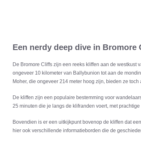
Een nerdy deep dive in Bromore C
De Bromore Cliffs zijn een reeks kliffen aan de westkust v
ongeveer 10 kilometer van Ballybunion tot aan de monding
Moher, die ongeveer 214 meter hoog zijn, bieden ze toc
De kliffen zijn een populaire bestemming voor wandelaars
25 minuten die je langs de klifranden voert, met prachtig
Bovendien is er een uitkijkpunt bovenop de kliffen dat een
hier ook verschillende informatieborden die de geschieden