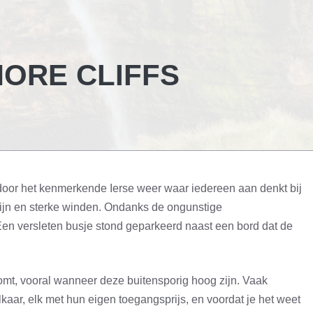
MORE CLIFFS
oor het kenmerkende Ierse weer waar iedereen aan denkt bij
ijn en sterke winden. Ondanks de ongunstige
en versleten busje stond geparkeerd naast een bord dat de
nkomt, vooral wanneer deze buitensporig hoog zijn. Vaak
lkaar, elk met hun eigen toegangsprijs, en voordat je het weet