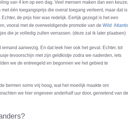
deling van 4 km op een dag. Veel mensen maken dan een keuze
n met één toegangsprijs die overal toegang verleent, maar dat is
Echter, de prijs hier was redelijk. Eerlijk gezegd is het een
den, vooral met de overweldigende promotie van de
Wild Atlanti
s die je volledig zullen verrassen. (deze zal ik later plaatsen)
jd iemand aanwezig. En dat leek hier ook het geval. Echter, tot
sje tevoorschijn met zijn geldkistje zodra we naderden, iets
alden we de entreegeld en begonnen we het gebied te
 de bermen soms vrij hoog, wat het moeilijk maakte om
 brachten we hier ongeveer anderhalf uur door, genietend van d
landers?