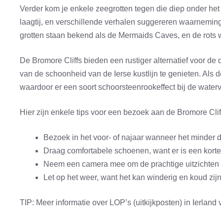
Verder kom je enkele zeegrotten tegen die diep onder het T
laagtij, en verschillende verhalen suggereren waarnemi
grotten staan bekend als de Mermaids Caves, en de rot
De Bromore Cliffs bieden een rustiger alternatief voor de d
van de schoonheid van de Ierse kustlijn te genieten. Als d
waardoor er een soort schoorsteenrookeffect bij de waterv
Hier zijn enkele tips voor een bezoek aan de Bromore Clif
Bezoek in het voor- of najaar wanneer het minder d
Draag comfortabele schoenen, want er is een korte 
Neem een camera mee om de prachtige uitzichten v
Let op het weer, want het kan winderig en koud zijn
TIP: Meer informatie over LOP’s (uitkijkposten) in Ierland v