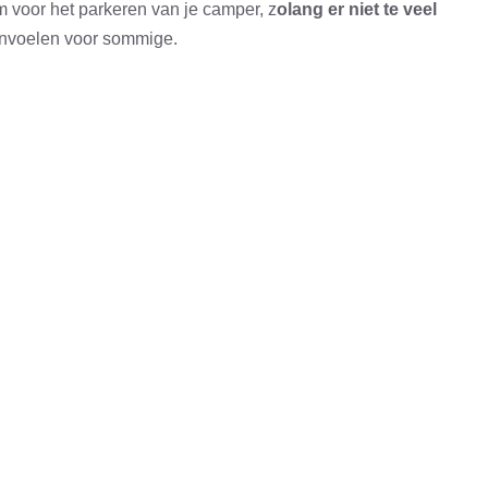
 voor het parkeren van je camper, z
olang er niet te veel
anvoelen voor sommige.