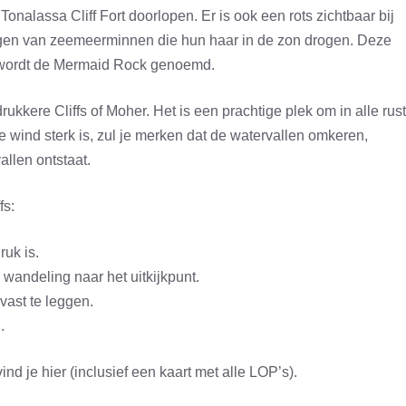
onalassa Cliff Fort doorlopen. Er is ook een rots zichtbaar bij
ngen van zeemeerminnen die hun haar in de zon drogen. Deze
s wordt de Mermaid Rock genoemd.
rukkere Cliffs of Moher. Het is een prachtige plek om in alle rust
e wind sterk is, zul je merken dat de watervallen omkeren,
allen ontstaat.
fs:
ruk is.
wandeling naar het uitkijkpunt.
ast te leggen.
.
ind je hier (inclusief een kaart met alle LOP’s).