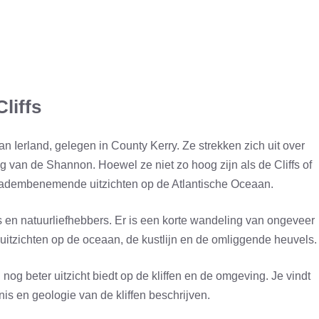
liffs
an Ierland, gelegen in County Kerry. Ze strekken zich uit over
 van de Shannon. Hoewel ze niet zo hoog zijn als de Cliffs of
h adembenemende uitzichten op de Atlantische Oceaan.
 en natuurliefhebbers. Er is een korte wandeling van ongeveer
e uitzichten op de oceaan, de kustlijn en de omliggende heuvels.
 nog beter uitzicht biedt op de kliffen en de omgeving. Je vindt
is en geologie van de kliffen beschrijven.