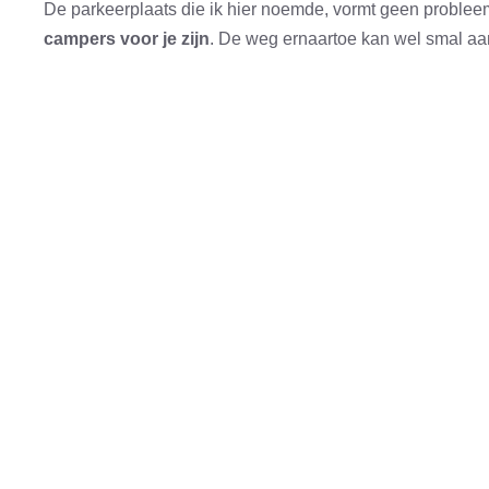
De parkeerplaats die ik hier noemde, vormt geen probleem
campers voor je zijn
. De weg ernaartoe kan wel smal a