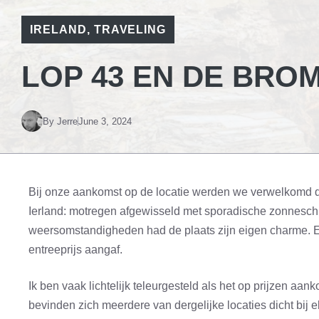
IRELAND
,
TRAVELING
LOP 43 EN DE BRO
By
Jerre
June 3, 2024
Bij onze aankomst op de locatie werden we verwelkomd d
Ierland: motregen afgewisseld met sporadische zonnesch
weersomstandigheden had de plaats zijn eigen charme. E
entreeprijs aangaf.
Ik ben vaak lichtelijk teleurgesteld als het op prijzen aa
bevinden zich meerdere van dergelijke locaties dicht bij e