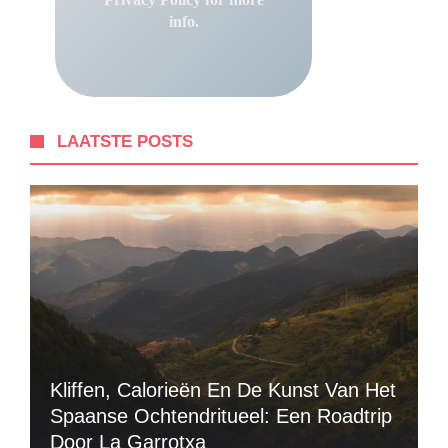
info.
LAATSTE POSTS
Kliffen, Calorieën En De Kunst Van Het
Spaanse Ochtendritueel: Een Roadtrip
Door La Garrotxa