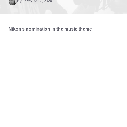
By
Jerre
April 7, 2024
Nikon’s nomination in the music theme