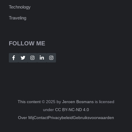
Technology
Traveling
FOLLOW ME
This content
© 2025 by
Jeroen Bosmans
is licensed
under
CC BY-NC-ND 4.0
Over Mij
Contact
Privacybeleid
Gebruiksvoorwaarden