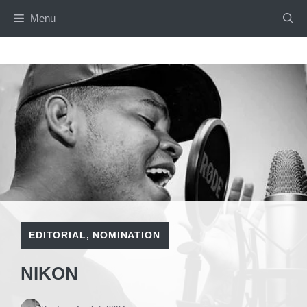
Skip
Menu
to
content
EDITORIAL
,
NOMINATION
NIKON