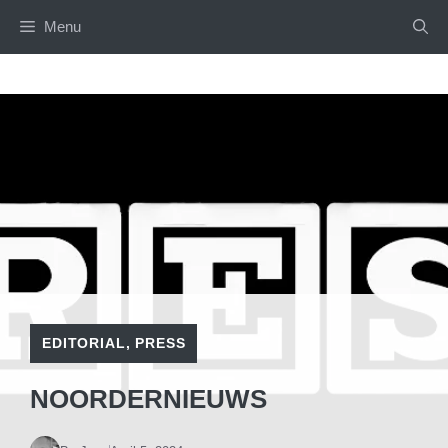
Skip
Menu
to
content
EDITORIAL
,
PRESS
NOORDERNIEUWS