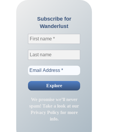
Subscribe for
Wanderlust
We promise we’ll never
spam! Take a look at our
Privacy Policy
for more
info.