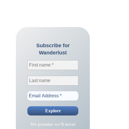
Subscribe for
Wanderlust
We promise we’ll never