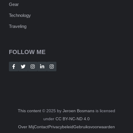
Gear
Technology
Traveling
FOLLOW ME
This content
© 2025 by
Jeroen Bosmans
is licensed
under
CC BY-NC-ND 4.0
Over Mij
Contact
Privacybeleid
Gebruiksvoorwaarden