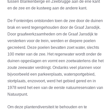
tussen Blankenberge en Zeebrugge aan de ene kant
en de zee en de kustweg aan de andere kant.
De Fonteintjes ontstonden toen de zee door de duinen
brak en werd tegengehouden door de Graaf Jansdijk.
Door graafwerkzaamheden om de Graaf Jansdijk te
versterken voor de trein, werden er diepere poelen
gecreëerd. Deze poelen bevatten zoet water, slechts
100 meter van de zee. Het regenwater wordt onder de
duinen opgeslagen en vormt een zoetwaterlens die het
zoute zeewater verdringt. Ondanks veel plannen voor
bijvoorbeeld een parkeerplaats, watersportgebied,
stortplaats, enzovoort, werd het gebied gered en in
1978 werd het een van de eerste natuurreservaten van
Natuurpunt.
Om deze plantendiversiteit te behouden en te