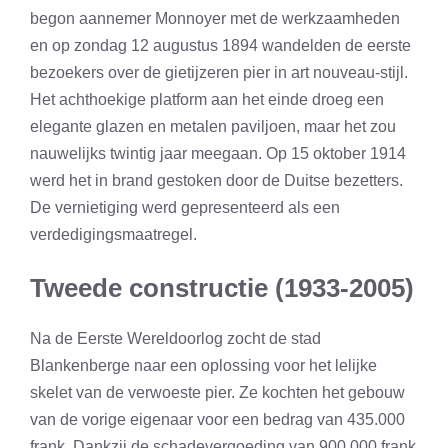
begon aannemer Monnoyer met de werkzaamheden
en op zondag 12 augustus 1894 wandelden de eerste
bezoekers over de gietijzeren pier in art nouveau-stijl.
Het achthoekige platform aan het einde droeg een
elegante glazen en metalen paviljoen, maar het zou
nauwelijks twintig jaar meegaan. Op 15 oktober 1914
werd het in brand gestoken door de Duitse bezetters.
De vernietiging werd gepresenteerd als een
verdedigingsmaatregel.
Tweede constructie (1933-2005)
Na de Eerste Wereldoorlog zocht de stad
Blankenberge naar een oplossing voor het lelijke
skelet van de verwoeste pier. Ze kochten het gebouw
van de vorige eigenaar voor een bedrag van 435.000
frank. Dankzij de schadevergoeding van 900.000 frank