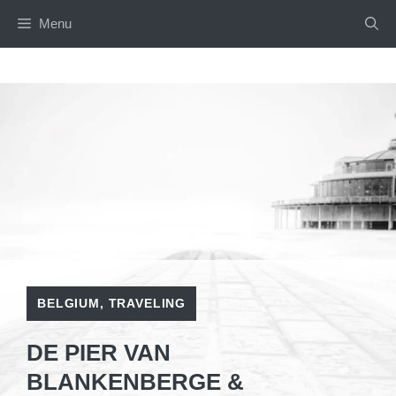
Skip
Menu
to
content
BELGIUM
,
TRAVELING
DE PIER VAN
BLANKENBERGE &