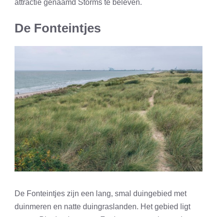
attractie genaamd Storms te beleven.
De Fonteintjes
De Fonteintjes zijn een lang, smal duingebied met
duinmeren en natte duingraslanden. Het gebied ligt