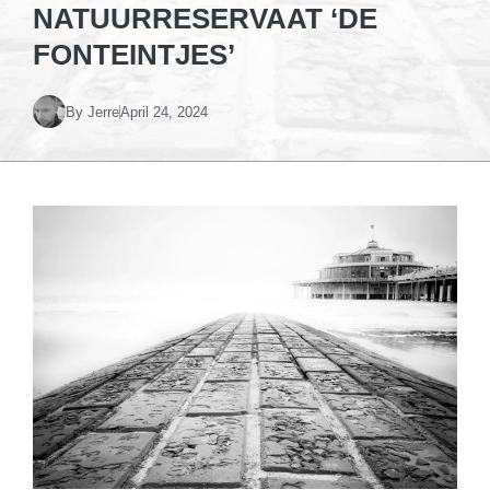
NATUURRESERVAAT ‘DE
FONTEINTJES’
By
Jerre
April 24, 2024