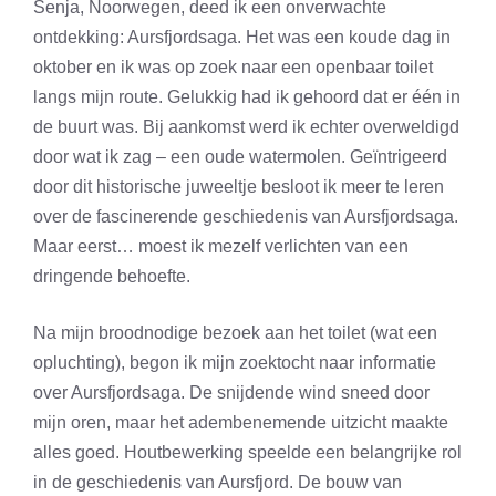
Senja, Noorwegen, deed ik een onverwachte
ontdekking: Aursfjordsaga. Het was een koude dag in
oktober en ik was op zoek naar een openbaar toilet
langs mijn route. Gelukkig had ik gehoord dat er één in
de buurt was. Bij aankomst werd ik echter overweldigd
door wat ik zag – een oude watermolen. Geïntrigeerd
door dit historische juweeltje besloot ik meer te leren
over de fascinerende geschiedenis van Aursfjordsaga.
Maar eerst… moest ik mezelf verlichten van een
dringende behoefte.
Na mijn broodnodige bezoek aan het toilet (wat een
opluchting), begon ik mijn zoektocht naar informatie
over Aursfjordsaga. De snijdende wind sneed door
mijn oren, maar het adembenemende uitzicht maakte
alles goed. Houtbewerking speelde een belangrijke rol
in de geschiedenis van Aursfjord. De bouw van