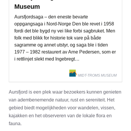
Museum
Aursfjordsaga – den eneste bevarte
oppgangsaga i Nord-Norge Den ble revet i 1958
fordi det ble bygd ny vei like forbi sagbruket. Men
folk med blikk for historie tok vare på både
sagramme og annet utstyr, og saga ble i tiden
1977 – 1982 restaurert av Arne Pedersen, som er
i rettlinjet slekt med Ingebregt…
MIDT-TROMS MUSEUM
Aursfjord is een plek waar bezoekers kunnen genieten
van adembenemende natuur, rust en sereniteit. Het
gebied biedt mogelijkheden voor wandelen, vissen,
kajakken en het observeren van de lokale flora en
fauna.