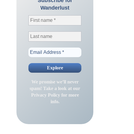
Subscribe for
Wanderlust
We promise we’ll never
spam! Take a look at our
Privacy Policy
for more
info.