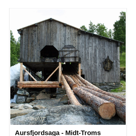
Aursfjordsaga - Midt-Troms