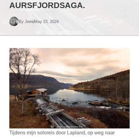
AURSFJORDSAGA.
By
Jerre
May 23, 2024
Tijdens mijn soloreis door Lapland, op weg naar