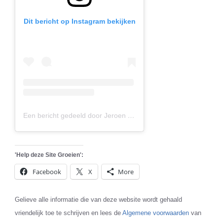
Dit bericht op Instagram bekijken
Een bericht gedeeld door Jeroen Bosmans (@jerrepictures.be)
'Help deze Site Groeien':
Facebook
X
More
Gelieve alle informatie die van deze website wordt gehaald
vriendelijk toe te schrijven en lees de
Algemene voorwaarden
van