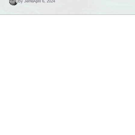
By
Jerre
April 6, 2024