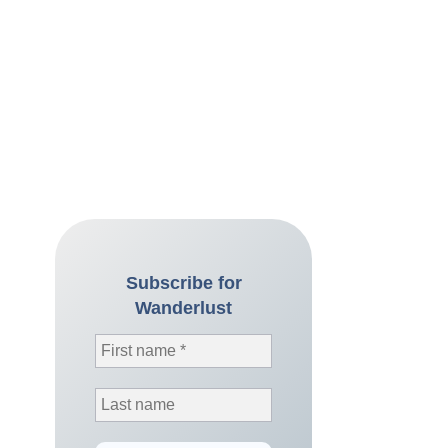
Subscribe for
Wanderlust