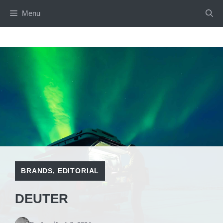
Skip
Menu
to
content
BRANDS
,
EDITORIAL
DEUTER