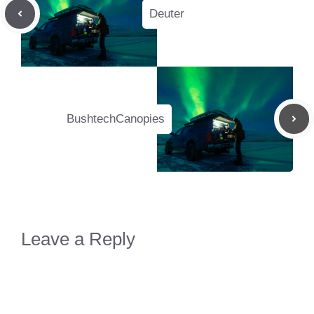
Deuter
BushtechCanopies
Leave a Reply