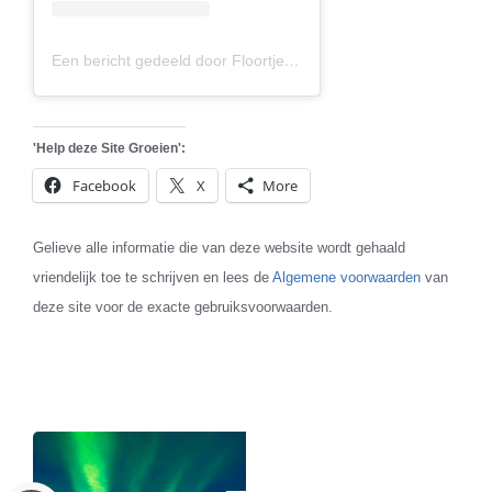
Een bericht gedeeld door Floortje Dessing | ☰ BNNVARA (@eindevandewereld)
'Help deze Site Groeien':
Facebook
X
More
Gelieve alle informatie die van deze website wordt gehaald
vriendelijk toe te schrijven en lees de
Algemene voorwaarden
van
deze site voor de exacte gebruiksvoorwaarden.