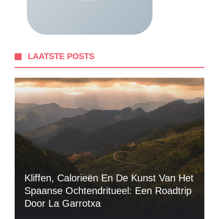
LAATSTE POSTS
Kliffen, Calorieën En De Kunst Van Het
Spaanse Ochtendritueel: Een Roadtrip
Door La Garrotxa