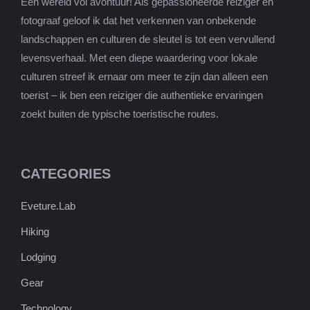
Een wereld vol avontuur! Als gepassioneerde reiziger en
fotograaf geloof ik dat het verkennen van onbekende
landschappen en culturen de sleutel is tot een vervullend
levensverhaal. Met een diepe waardering voor lokale
culturen streef ik ernaar om meer te zijn dan alleen een
toerist – ik ben een reiziger die authentieke ervaringen
zoekt buiten de typische toeristische routes.
CATEGORIES
Eveture.Lab
Hiking
Lodging
Gear
Technology