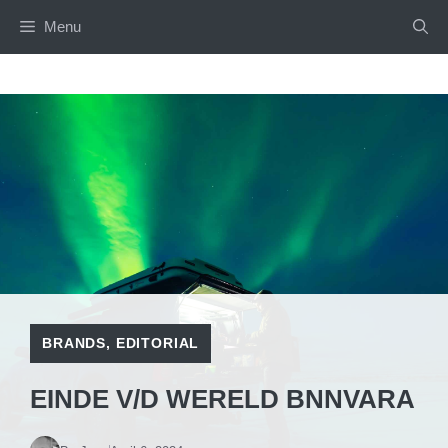
Skip
Menu
to
content
BRANDS
,
EDITORIAL
EINDE V/D WERELD BNNVARA