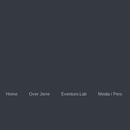
Skip
to
content
Home
Over Jerre
Eventure.Lab
Media / Pers