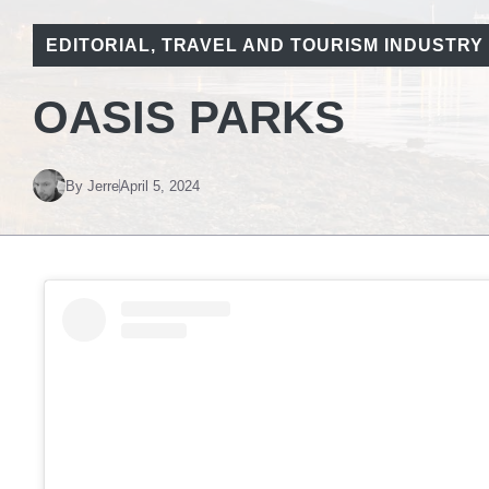
EDITORIAL
,
TRAVEL AND TOURISM INDUSTRY
OASIS PARKS
By
Jerre
April 5, 2024