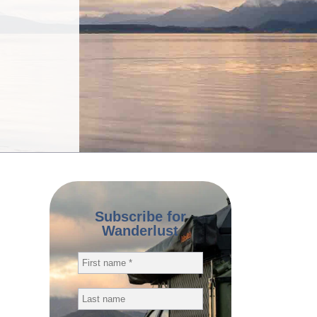
Subscribe for
Wanderlust