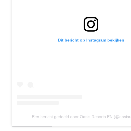
Dit bericht op Instagram bekijken
Een bericht gedeeld door Oasis Resorts EN (@oasisr