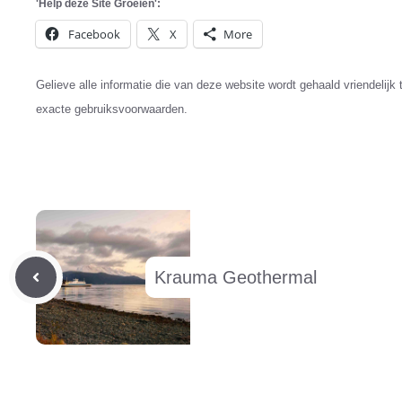
'Help deze Site Groeien':
Facebook
X
More
Gelieve alle informatie die van deze website wordt gehaald vriendelijk 
exacte gebruiksvoorwaarden.
Krauma Geothermal