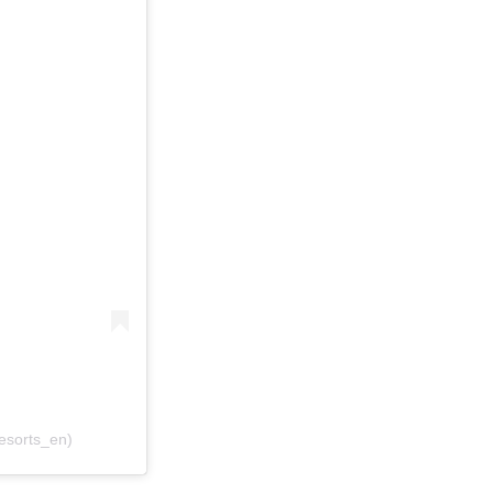
esorts_en)