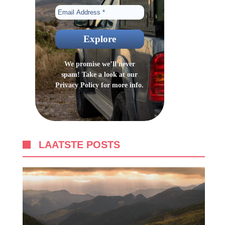
We promise we’ll never
spam! Take a look at our
Privacy Policy
for more info.
LAATSTE POSTS