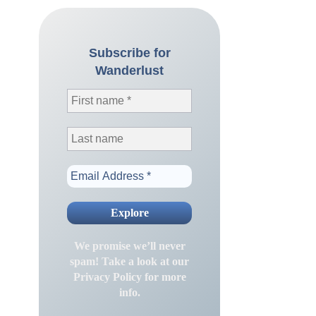
Subscribe for
Wanderlust
We promise we’ll never
spam! Take a look at our
Privacy Policy
for more
info.