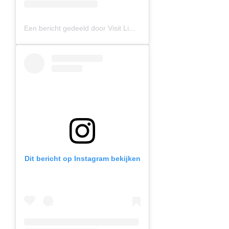
Een bericht gedeeld door Visit Limburg (@visitlimburg.be)
Dit bericht op Instagram bekijken