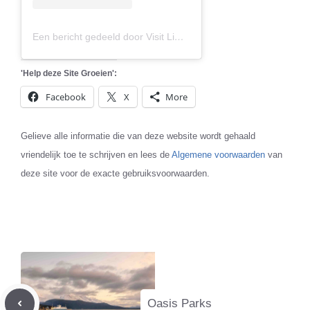
Een bericht gedeeld door Visit Limburg (@visitlimburg.be)
'Help deze Site Groeien':
Facebook
X
More
Gelieve alle informatie die van deze website wordt gehaald
vriendelijk toe te schrijven en lees de
Algemene voorwaarden
van
deze site voor de exacte gebruiksvoorwaarden.
Oasis Parks