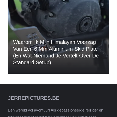
Waarom Ik Mijn Himalayan Voorzag
Van Een 6 Mm Aluminium Skid Plate
(en Wat Niemand Je Vertelt Over De
Standard Setup)
JERREPICTURES.BE
Een wereld vol avontuur! Als gepassioneerde reiziger en