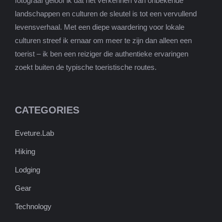
fotograaf geloof ik dat het verkennen van onbekende
landschappen en culturen de sleutel is tot een vervullend
levensverhaal. Met een diepe waardering voor lokale
culturen streef ik ernaar om meer te zijn dan alleen een
toerist – ik ben een reiziger die authentieke ervaringen
zoekt buiten de typische toeristische routes.
CATEGORIES
Eveture.Lab
Hiking
Lodging
Gear
Technology