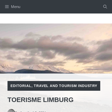
Skip
Menu
to
content
EDITORIAL
,
TRAVEL AND TOURISM INDUSTRY
TOERISME LIMBURG