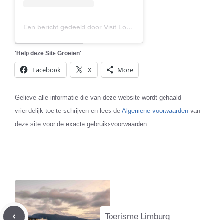
Een bericht gedeeld door Visit Lommel (@toerismelommel)
'Help deze Site Groeien':
Facebook
X
More
Gelieve alle informatie die van deze website wordt gehaald
vriendelijk toe te schrijven en lees de
Algemene voorwaarden
van
deze site voor de exacte gebruiksvoorwaarden.
Toerisme Limburg