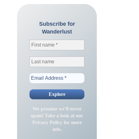
Subscribe for
Wanderlust
We promise we’ll never
spam! Take a look at our
Privacy Policy
for more
info.