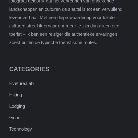
fotograaf geloof ik dat het verkennen van onbekende
landschappen en culturen de sleutel is tot een vervullend
levensverhaal. Met een diepe waardering voor lokale
culturen streef ik ernaar om meer te zijn dan alleen een
toerist – ik ben een reiziger die authentieke ervaringen
zoekt buiten de typische toeristische routes.
CATEGORIES
Eveture.Lab
Hiking
Lodging
Gear
Technology