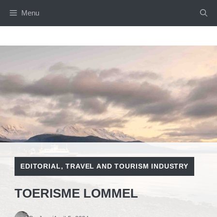
Skip
Menu
to
content
EDITORIAL
,
TRAVEL AND TOURISM INDUSTRY
TOERISME LOMMEL