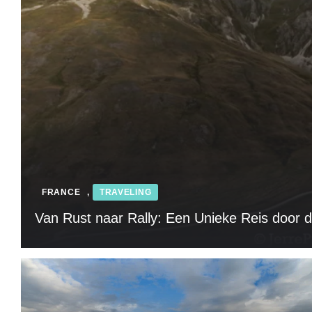
FRANCE
,
TRAVELING
Van Rust naar Rally: Een Unieke Reis door de