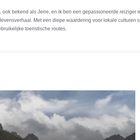
 ook bekend als Jerre, en ik ben een gepassioneerde reiziger 
levensverhaal. Met een diepe waardering voor lokale culturen str
ruikelijke toeristische routes.