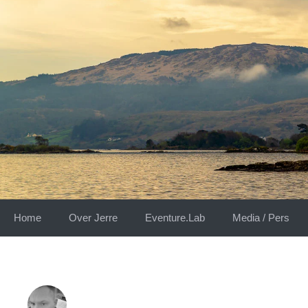
Skip
to
content
Home
Over Jerre
Eventure.Lab
Media / Pers