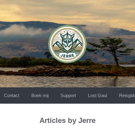
Contact
Boek mij
Support
Lost Gaul
Reisgid
Articles by Jerre