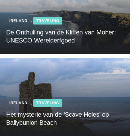
IRELAND
,
TRAVELING
De Onthulling van de Kliffen van Moher:
UNESCO Werelderfgoed
IRELAND
,
TRAVELING
Het mysterie van de ‘Scave Holes’ op
Ballybunion Beach