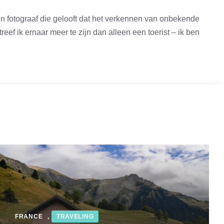
en fotograaf die gelooft dat het verkennen van onbekende
eef ik ernaar meer te zijn dan alleen een toerist – ik ben
FRANCE
,
TRAVELING