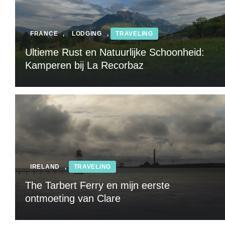
FRANCE
,
LODGING
,
TRAVELING
Ultieme Rust en Natuurlijke Schoonheid:
Kamperen bij La Recorbaz
IRELAND
,
TRAVELING
The Tarbert Ferry en mijn eerste
ontmoeting van Clare